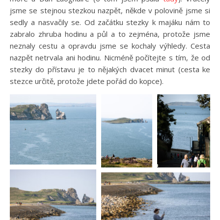
jsme se stejnou stezkou nazpět, někde v polovině jsme si
sedly a nasvačily se. Od začátku stezky k majáku nám to
zabralo zhruba hodinu a půl a to zejména, protože jsme
neznaly cestu a opravdu jsme se kochaly výhledy. Cesta
nazpět netrvala ani hodinu. Nicméně počítejte s tím, že od
stezky do přístavu je to nějakých dvacet minut (cesta ke
stezce určitě, protože jdete pořád do kopce).